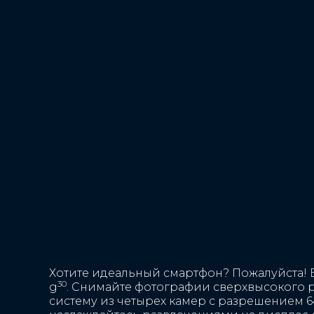
Камера
Программное обеспе
видеосъемки основ
Основная: замедленная
Timelapse, видео Hyper
стабилизация изображ
Сверхширокоугольная: 
видео Hyperlapse, эле
стабилизация изображ
электронная стабилиз
Хотите идеальный смартфон? Пожалуйста! 
30
g
. Снимайте фотографии сверхвысокого 
систему из четырех камер с разрешением 6