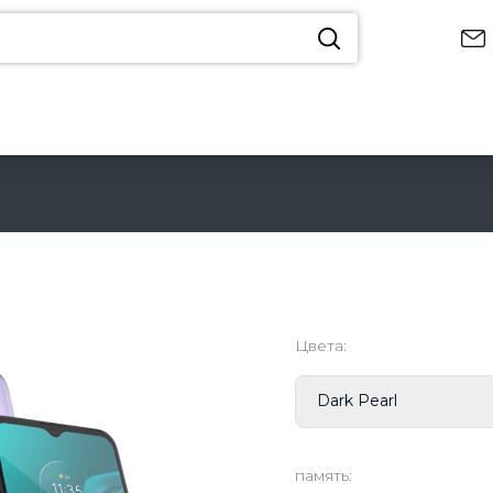
 ЗАПРОСЫ
Цвета:
ro
Dark Pearl
память: