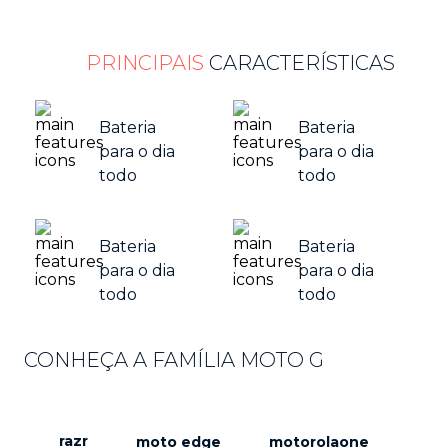
PRINCIPAIS
CARACTERÍSTICAS
Bateria
Bateria
para o dia
para o dia
todo
todo
Bateria
Bateria
para o dia
para o dia
todo
todo
CONHEÇA A FAMÍLIA MOTO G
razr
moto edge
motorolaone