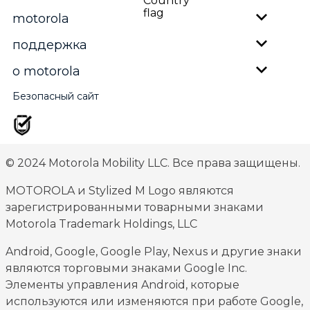
motorola
поддержка
о motorola
Безопасный сайт
© 2024 Motorola Mobility LLC. Все права защищены.
MOTOROLA и Stylized M Logo являются
зарегистрированными товарными знаками
Motorola Trademark Holdings, LLC
Android, Google, Google Play, Nexus и другие знаки
являются торговыми знаками Google Inc.
Элементы управления Android, которые
используются или изменяются при работе Google,