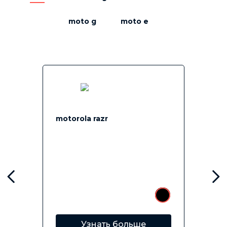
moto g
moto e
motorola razr
Узнать больше